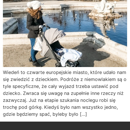
Wiedeń to czwarte europejskie miasto, które udało nam
się zwiedzić z dzieckiem. Podróże z niemowlakiem są o
tyle specyficzne, że cały wyjazd trzeba ustawić pod
dziecko. Zwraca się uwagę na zupełnie inne rzeczy niż
zazwyczaj. Już na etapie szukania noclegu robi się
trochę pod górkę. Kiedyś było nam wszystko jedno,
gdzie będziemy spać, byleby było […]