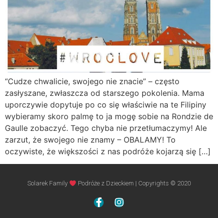
“Cudze chwalicie, swojego nie znacie” – często
zasłyszane, zwłaszcza od starszego pokolenia. Mama
uporczywie dopytuje po co się właściwie na te Filipiny
wybieramy skoro palmę to ja mogę sobie na Rondzie de
Gaulle zobaczyć. Tego chyba nie przetłumaczymy! Ale
zarzut, że swojego nie znamy – OBALAMY! To
oczywiste, że większości z nas podróże kojarzą się […]
Solarek Family
Podróże z Dzieckiem | Copyrights © 2020