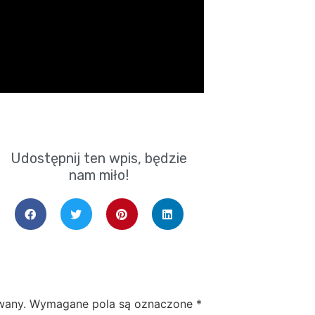
Udostępnij ten wpis, będzie
nam miło!
wany.
Wymagane pola są oznaczone
*