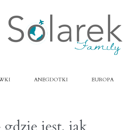
WKI
ANEGDOTKI
EUROPA
gdzie jest, jak