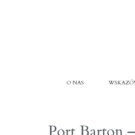
O NAS
WSKAZÓ
Port Barton – 