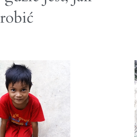
 robić