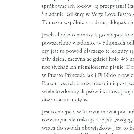
spróbować ich lodów, są przepyszne! (s
Śniadanie jedliśmy w Vege Love Bistro 
Tomasza wspólnie z rodziną chłopaka je
Jeżeli chodzi o minusy tego miejsca to 
powszechnie wiadomo, w Filipinach od
czy jest to powód dlaczego te koguty są
cały dzień, zaczynając gdzieś koło 4/5 n
noc słychać ich niemiłosierne pianie.
w Puerto Princesie jak i El Nido prawie
Barton jest ich bardzo dużo i niepostrz
wiele bezdomnych psów i kotów, parę ma
duże czarne motyle.
Jest to miejsce, w którym można poczuć 
rozwinięta, ale traktują Cię jak „swojeg
wraca do swoich obowiązków. Jest to ba