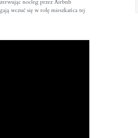
ezerwując nocleg przez Airbnb
ają wczuć się w rolę mieszkańca tej