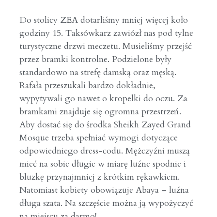
Do stolicy ZEA dotarliśmy mniej więcej koło
godziny 15. Taksówkarz zawiózł nas pod tylne
turystyczne drzwi meczetu. Musieliśmy przejść
przez bramki kontrolne. Podzielone były
standardowo na strefę damską oraz męską.
Rafała przeszukali bardzo dokładnie,
wypytywali go nawet o kropelki do oczu. Za
bramkami znajduje się ogromna przestrzeń.
Aby dostać się do środka Sheikh Zayed Grand
Mosque trzeba spełniać wymogi dotyczące
odpowiedniego dress-codu. Mężczyźni muszą
mieć na sobie długie w miarę luźne spodnie i
bluzkę przynajmniej z krótkim rękawkiem.
Natomiast kobiety obowiązuje Abaya – luźna
długa szata. Na szczęście można ją wypożyczyć
na miejscu za darmo!