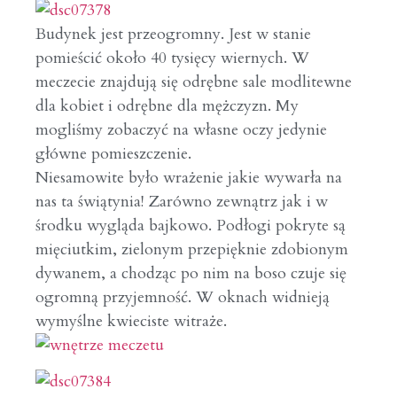
Budynek jest przeogromny.
Jest w stanie
pomieścić około 40 tysięcy wiernych.
W
meczecie znajdują się odrębne sale modlitewne
dla kobiet i odrębne dla mężczyzn. My
mogliśmy zobaczyć na własne oczy jedynie
główne pomieszczenie.
Niesamowite było wrażenie jakie wywarła na
nas ta świątynia! Zarówno zewnątrz jak i w
środku wygląda bajkowo. Podłogi pokryte są
mięciutkim, zielonym przepięknie zdobionym
dywanem, a chodząc po nim na boso czuje się
ogromną przyjemność. W oknach widnieją
wymyślne kwieciste witraże.